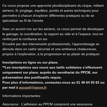
Ce cours propose une approche pluridisciplinaire du cirque, mêlant 
aériens, fil, jonglage, équilibre, portés et autres techniques pour 
permettre à chacun d’explorer différentes pratiques ou de se 
spécialiser au fil de l’année.
Avec un accent mis sur les aériens, ce cours permet de développer 
le gainage, la coordination, le rapport au vide et à l’espace, tout en 
renforçant la confiance en soi.

Encadré par des intervenants professionnels, l’apprentissage se 
déroule dans un cadre sécurisé et une ambiance chaleureuse, 
propice à l’exploration, à la progression et au plaisir de pratiquer.
Inscriptions en ligne ou sur place.
**Les inscriptions aux cours aux tarifs solidaires s’effectuent 
uniquement sur place, auprès du secrétariat du PPCM, sur 
présentation des justificatifs requis.
Pour plus d’informations, contactez-nous au 01 46 64 93 62 ou 
par mail à 
accueil@ppcm.fr
Informations importantes :
Assurance : L’adhésion au PPCM comprend une assurance 