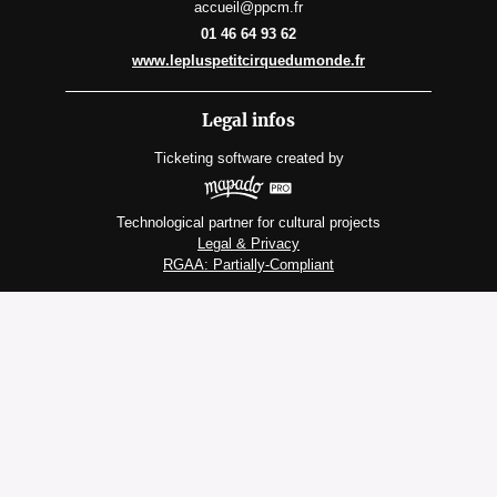
accueil@ppcm.fr
01 46 64 93 62
www.lepluspetitcirquedumonde.fr
Legal infos
Ticketing software
created by
Technological partner for cultural projects
Legal & Privacy
RGAA: Partially-Compliant