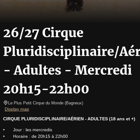
26/27 Cirque
Pluridisciplinaire/Aé
- Adultes - Mercredi
20h15-22h00
Le Plus Petit Cirque du Monde
(
Bagneux
)
Display map
CIRQUE PLURIDISCIPLINAIRE/AÉRIEN - ADULTES (18 ans et +)
•	Jour : les mercredis

•	Horaire : de 20h15 à 22h00