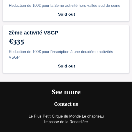
Reduction de 100€ pour la 2eme activité hors vallée sud de seine
Sold out
2ème activité VSGP
€335
Reduction de 100€ pour l'inscription à une deuxième activités
VSGP
Sold out
See more
Contact us
Le Plus Petit Cirque du Monde Le chapiteau
Impasse de la Renardière