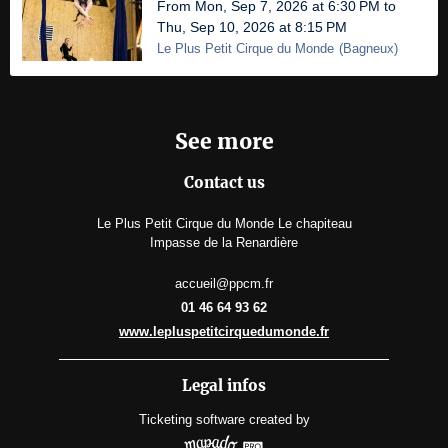
From Mon, Sep 7, 2026 at 6:30 PM to
Thu, Sep 10, 2026 at 8:15 PM
Le Plus Petit Cirque du Monde
(
Bagneux
)
See more
Contact us
Le Plus Petit Cirque du Monde Le chapiteau
Impasse de la Renardière
accueil@ppcm.fr
01 46 64 93 62
www.lepluspetitcirquedumonde.fr
Legal infos
Ticketing software
created by