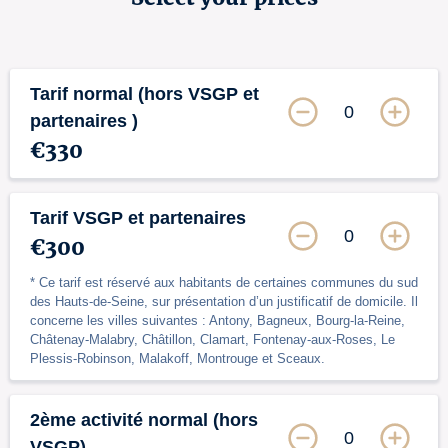
Tarif normal (hors VSGP et
0
partenaires )
€330
Tarif VSGP et partenaires
0
€300
* Ce tarif est réservé aux habitants de certaines communes du sud
des Hauts-de-Seine, sur présentation d’un justificatif de domicile. Il
concerne les villes suivantes : Antony, Bagneux, Bourg-la-Reine,
Châtenay-Malabry, Châtillon, Clamart, Fontenay-aux-Roses, Le
Plessis-Robinson, Malakoff, Montrouge et Sceaux.
2ème activité normal (hors
0
VSGP)