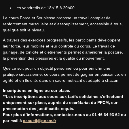
Les vendredis de 18h15 à 20h00
Le cours Force et Souplesse propose un travail complet de 
renforcement musculaire et d’assouplissement, accessible à tous, 
quel que soit le niveau.
À travers des exercices progressifs, les participants développent 
leur force, leur mobilité et leur contrôle du corps. Le travail de 
gainage, de tonicité et d’étirements permet d’améliorer la posture, 
la prévention des blessures et la qualité du mouvement.
Que ce soit pour un objectif personnel ou pour enrichir une 
pratique circassienne, ce cours permet de gagner en puissance, en 
agilité et en fluidité, dans un cadre motivant et adapté à chacun.
Inscriptions en ligne ou sur place.
**Les inscriptions aux cours aux tarifs solidaires s’effectuent 
uniquement sur place, auprès du secrétariat du PPCM, sur 
présentation des justificatifs requis.
Pour plus d’informations, contactez-nous au 01 46 64 93 62 ou 
par mail à 
accueil@ppcm.fr