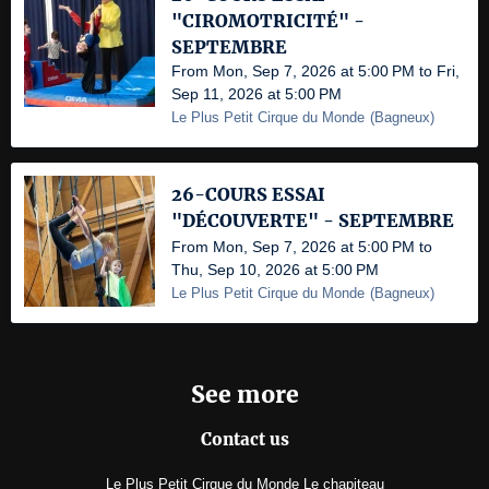
"CIROMOTRICITÉ" -
SEPTEMBRE
From Mon, Sep 7, 2026 at 5:00 PM to Fri,
Sep 11, 2026 at 5:00 PM
Le Plus Petit Cirque du Monde
(
Bagneux
)
26-COURS ESSAI
"DÉCOUVERTE" - SEPTEMBRE
From Mon, Sep 7, 2026 at 5:00 PM to
Thu, Sep 10, 2026 at 5:00 PM
Le Plus Petit Cirque du Monde
(
Bagneux
)
See more
Contact us
Le Plus Petit Cirque du Monde Le chapiteau