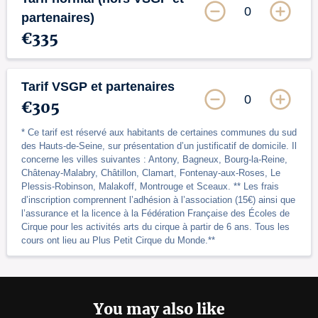
0
partenaires)
€335
Tarif VSGP et partenaires
0
€305
* Ce tarif est réservé aux habitants de certaines communes du sud
des Hauts-de-Seine, sur présentation d’un justificatif de domicile. Il
concerne les villes suivantes : Antony, Bagneux, Bourg-la-Reine,
Châtenay-Malabry, Châtillon, Clamart, Fontenay-aux-Roses, Le
Plessis-Robinson, Malakoff, Montrouge et Sceaux. ** Les frais
d’inscription comprennent l’adhésion à l’association (15€) ainsi que
l’assurance et la licence à la Fédération Française des Écoles de
Cirque pour les activités arts du cirque à partir de 6 ans. Tous les
cours ont lieu au Plus Petit Cirque du Monde.**
You may also like