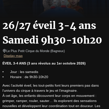
26/27 éveil 3-4 ans
Samedi 9h30-10h20
Le Plus Petit Cirque du Monde
(
Bagneux
)
Display map
ÉVEIL 3-4 ANS (3 ans révolus au 1er octobre 2026)
•	Jour : les samedis

•	Horaire : de 9h30-10h20
Avec l’activité éveil, les tout-petits font leurs premiers pas dans 
l’univers du cirque à travers le jeu et l’imaginaire.

À cet âge, les enfants découvrent leur corps en mouvement : 
grimper, ramper, rouler, sauter… Ils explorent des sensations 
nouvelles et développent leur coordination tout en douceur. Les 