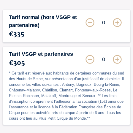
Tarif normal (hors VSGP et
0
partenaires)
€335
Tarif VSGP et partenaires
0
€305
* Ce tarif est réservé aux habitants de certaines communes du sud
des Hauts-de-Seine, sur présentation d’un justificatif de domicile. Il
concerne les villes suivantes : Antony, Bagneux, Bourg-la-Reine,
Châtenay-Malabry, Châtillon, Clamart, Fontenay-aux-Roses, Le
Plessis-Robinson, Malakoff, Montrouge et Sceaux. ** Les frais
d’inscription comprennent l’adhésion à l’association (15€) ainsi que
l’assurance et la licence à la Fédération Française des Écoles de
Cirque pour les activités arts du cirque à partir de 6 ans. Tous les
cours ont lieu au Plus Petit Cirque du Monde.**