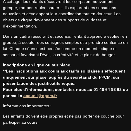
À cet âge, les enfants découvrent leur corps en mouvement : 
grimper, ramper, rouler, sauter… Ils explorent des sensations 
nouvelles et développent leur coordination tout en douceur. Les 
objets de cirque deviennent des supports de curiosité et 
d’expérimentation.
Dans un cadre rassurant et sécurisé, l’enfant apprend à évoluer en 
groupe, à écouter des consignes simples et à prendre confiance en 
lui. Chaque séance est pensée comme un moment ludique et 
sensoriel favorisant l’éveil, la créativité et le plaisir de bouger.
Inscriptions en ligne ou sur place.
**Les inscriptions aux cours aux tarifs solidaires s’effectuent 
uniquement sur place, auprès du secrétariat du PPCM, sur 
présentation des justificatifs requis.
Pour plus d’informations, contactez-nous au 01 46 64 93 62 ou 
par mail à 
accueil@ppcm.fr
Informations importantes :
Les enfants doivent être propres et ne pas porter de couche pour 
participer au cours.