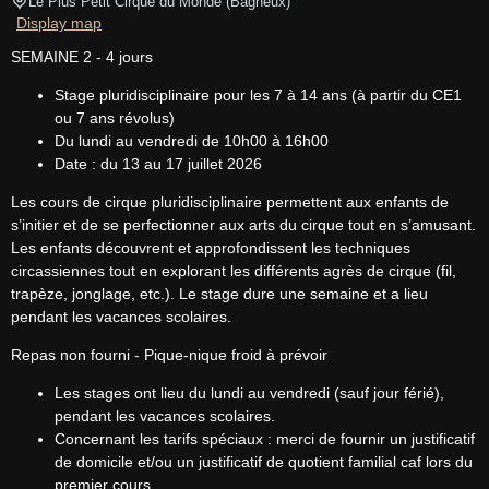
Le Plus Petit Cirque du Monde
(
Bagneux
)
Display map
SEMAINE 2 - 4 jours
Stage pluridisciplinaire pour les 7 à 14 ans (à partir du CE1
ou 7 ans révolus)
Du lundi au vendredi de 10h00 à 16h00
Date : du 13 au 17 juillet 2026
Les cours de cirque pluridisciplinaire permettent aux enfants de 
s’initier et de se perfectionner aux arts du cirque tout en s’amusant. 
Les enfants découvrent et approfondissent les techniques 
circassiennes tout en explorant les différents agrès de cirque (fil, 
trapèze, jonglage, etc.). Le stage dure une semaine et a lieu 
pendant les vacances scolaires.
Repas non fourni - Pique-nique froid à prévoir
Les stages ont lieu du lundi au vendredi (sauf jour férié),
pendant les vacances scolaires.
Concernant les tarifs spéciaux : merci de fournir un justificatif
de domicile et/ou un justificatif de quotient familial caf lors du
premier cours.