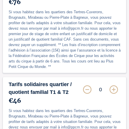
€76
Si vous habitez dans les quartiers des Tertres-Cuverons,
Brugnauts, Mirabeau ou Pierre-Plate à Bagneux, vous pouvez
profiter de tarifs adaptés à votre situation familiale. Pour cela, vous
devez nous envoyer par mail à info@ppcm.fr ou nous apporter le
premier jour de stage de votre enfant un justificatif de domicile et
un justificatif de quotient familial CAF. Sans ces documents, vous
devrez payer un supplément. ** Les frais d’inscription comprennent
l’adhésion à l’association (15€) ainsi que l’assurance et la licence à
la Fédération Française des Écoles de Cirque pour les activités
arts du cirque à partir de 6 ans. Tous les cours ont lieu au Plus
Petit Cirque du Monde. **
Tarifs solidaires quartier /
0
quotient familial T1 & T2
€46
Si vous habitez dans les quartiers des Tertres-Cuverons,
Brugnauts, Mirabeau ou Pierre-Plate à Bagneux, vous pouvez
profiter de tarifs adaptés à votre situation familiale. Pour cela, vous
devez nous envoyer par mail à info@ppcm.fr ou nous apporter le