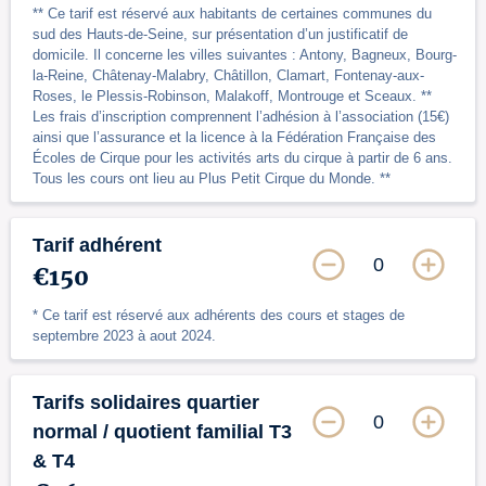
** Ce tarif est réservé aux habitants de certaines communes du
sud des Hauts-de-Seine, sur présentation d’un justificatif de
domicile. Il concerne les villes suivantes : Antony, Bagneux, Bourg-
la-Reine, Châtenay-Malabry, Châtillon, Clamart, Fontenay-aux-
Roses, le Plessis-Robinson, Malakoff, Montrouge et Sceaux. **
Les frais d’inscription comprennent l’adhésion à l’association (15€)
ainsi que l’assurance et la licence à la Fédération Française des
Écoles de Cirque pour les activités arts du cirque à partir de 6 ans.
Tous les cours ont lieu au Plus Petit Cirque du Monde. **
Tarif adhérent
0
€150
* Ce tarif est réservé aux adhérents des cours et stages de
septembre 2023 à aout 2024.
Tarifs solidaires quartier
0
normal / quotient familial T3
& T4