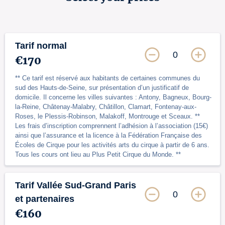
Tarif normal
0
€170
** Ce tarif est réservé aux habitants de certaines communes du
sud des Hauts-de-Seine, sur présentation d’un justificatif de
domicile. Il concerne les villes suivantes : Antony, Bagneux, Bourg-
la-Reine, Châtenay-Malabry, Châtillon, Clamart, Fontenay-aux-
Roses, le Plessis-Robinson, Malakoff, Montrouge et Sceaux. **
Les frais d’inscription comprennent l’adhésion à l’association (15€)
ainsi que l’assurance et la licence à la Fédération Française des
Écoles de Cirque pour les activités arts du cirque à partir de 6 ans.
Tous les cours ont lieu au Plus Petit Cirque du Monde. **
Tarif Vallée Sud-Grand Paris
0
et partenaires
€160