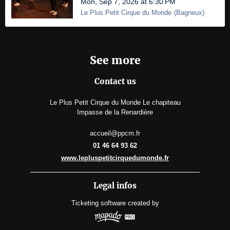
Mon, Sep 7, 2026 at 6:30 PM
Le Plus Petit Cirque du Monde
(
Bagneux
)
See more
Contact us
Le Plus Petit Cirque du Monde Le chapiteau
Impasse de la Renardière
accueil@ppcm.fr
01 46 64 93 62
www.lepluspetitcirquedumonde.fr
Legal infos
Ticketing software
created by